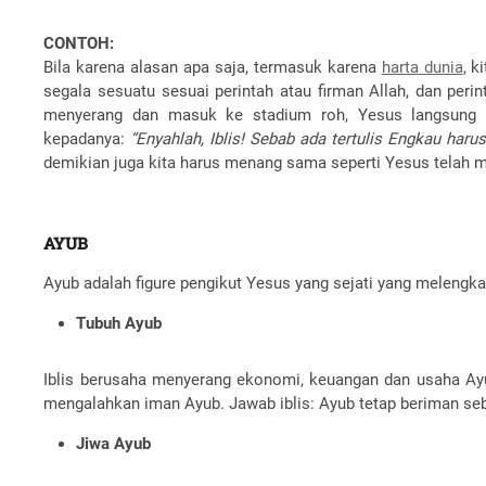
CONTOH:
Bila karena alasan apa saja, termasuk karena
harta dunia
, k
segala sesuatu sesuai perintah atau firman Allah, dan perint
menyerang dan masuk ke stadium roh, Yesus langsung m
kepadanya:
“Enyahlah, Iblis! Sebab ada tertulis Engkau ha
demikian juga kita harus menang sama seperti Yesus telah 
AYUB
Ayub adalah figure pengikut Yesus yang sejati yang melengkap
Tubuh Ayub
Iblis berusaha menyerang ekonomi, keuangan dan usaha Ayub.
mengalahkan iman Ayub. Jawab iblis: Ayub tetap beriman seba
Jiwa Ayub