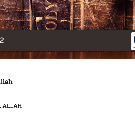
llah
A ALLAH