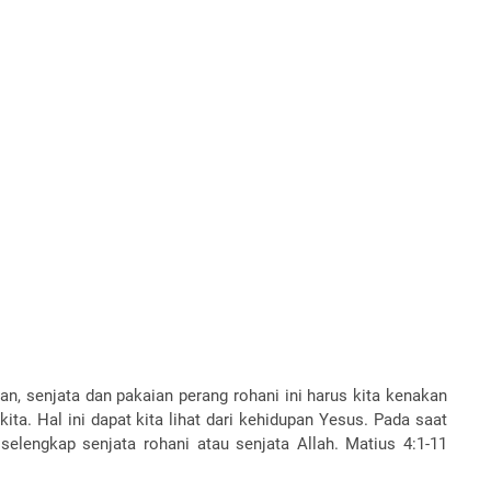
n, senjata dan pakaian perang rohani ini harus kita kenakan
ita. Hal ini dapat kita lihat dari kehidupan Yesus. Pada saat
lengkap senjata rohani atau senjata Allah. Matius 4:1-11