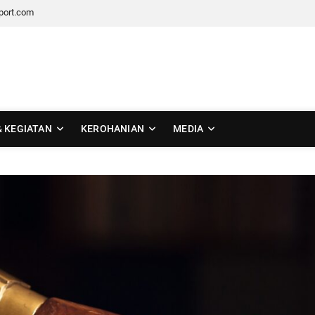
port.com
 Tengah
& KEGIATAN
KEROHANIAN
MEDIA