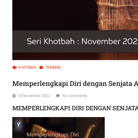
KHOTBAH
TERBARU
Memperlengkapi Diri dengan Senjata A
18 November 2022
No Comments
MEMPERLENGKAPI DIRI DENGAN SENJAT