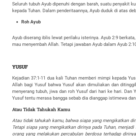
Seluruh tubuh Ayub dipenuhi dengan barah, suatu penyakit ku
kepada Tuhan. Dalam penderitaannya, Ayub duduk di atas de
Roh Ayub
Ayub diserang iblis lewat perilaku isterinya. Ayub 2:9 berkata
mau menyembah Allah. Tetapi jawaban Ayub dalam Ayub 2:10, 
YUSUF
Kejadian 37:1-11 dua kali Tuhan memberi mimpi kepada Yusu
Allah bagi Yusuf bahwa Yusuf akan dimuliakan dan ditinggika
menyerang tubuh, jiwa dan roh Yusuf dari hari ke hari. Dan 
Yusuf tentu merasa bangga sebab dia dianggap istimewa dan 
Atau Tidak Tahukah Kamu
Atau tidak tahukah kamu, bahwa siapa yang mengikatkan diri
Tetapi siapa yang mengikatkan dirinya pada Tuhan, menjadi 
orang yang melakukan percabulan berdosa terhadap diriny