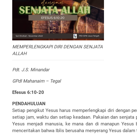
MEMPERLENGKAPI DIRI DENGAN SENJATA
ALLAH
Pdt. J.S. Minandar
GPdI Mahanaim – Tegal
Efesus 6:10-20
PENDAHULUAN
Setiap pengikut Yesus harus memperlengkapi diri dengan per
setiap jam, waktu dan setiap keadaan. Pakaian dan senjata pe
Yesus menjadi manusia, ke mana dan di manapun Yesus ber
menceritakan bahwa Iblis berusaha menyerang Yesus dalam tig