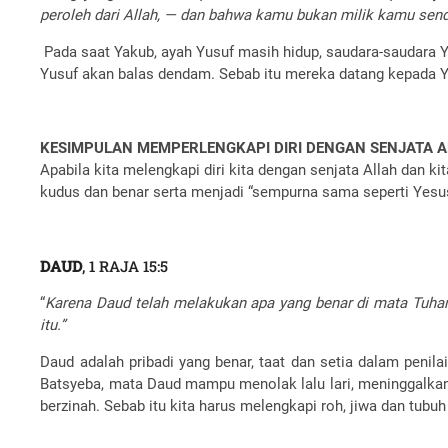
peroleh dari Allah, — dan bahwa kamu bukan milik kamu send
Pada saat Yakub, ayah Yusuf masih hidup, saudara-saudara 
Yusuf akan balas dendam. Sebab itu mereka datang kepada
KESIMPULAN MEMPERLENGKAPI DIRI DENGAN SENJATA 
Apabila kita melengkapi diri kita dengan senjata Allah dan k
kudus dan benar serta menjadi “sempurna sama seperti Yesu
DAUD
, 1 RAJA 15:5
“
Karena Daud telah melakukan apa yang benar di mata Tuhan
itu.”
Daud adalah pribadi yang benar, taat dan setia dalam penil
Batsyeba, mata Daud mampu menolak lalu lari, meninggalkan t
berzinah. Sebab itu kita harus melengkapi roh, jiwa dan tubuh