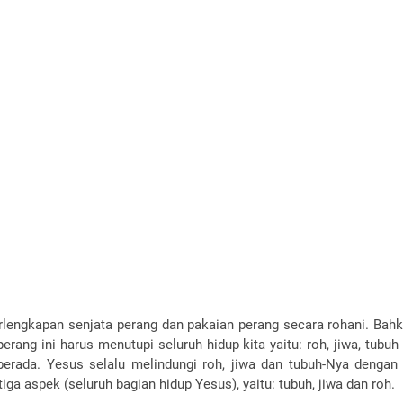
lengkapan senjata perang dan pakaian perang secara rohani. Bahka
rang ini harus menutupi seluruh hidup kita yaitu: roh, jiwa, tubuh k
ada. Yesus selalu melindungi roh, jiwa dan tubuh-Nya dengan se
a aspek (seluruh bagian hidup Yesus), yaitu: tubuh, jiwa dan roh.