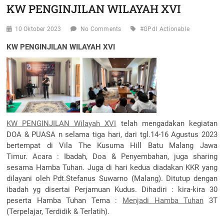
KW PENGINJILAN WILAYAH XVI
10 Oktober 2023
No Comments
#GPdI
Actionable
KW PENGINJILAN WILAYAH XVI
KW PENGINJILAN Wilayah XVI
telah mengadakan kegiatan
DOA & PUASA n selama tiga hari, dari tgl.14-16 Agustus 2023
bertempat di Vila The Kusuma Hill Batu Malang Jawa
Timur. Acara : Ibadah, Doa & Penyembahan, juga sharing
sesama Hamba Tuhan. Juga di hari kedua diadakan KKR yang
dilayani oleh Pdt.Stefanus Suwarno (Malang). Ditutup dengan
ibadah yg disertai Perjamuan Kudus. Dihadiri : kira-kira 30
peserta Hamba Tuhan Tema :
Menjadi Hamba Tuhan
3T
(Terpelajar, Terdidik & Terlatih).