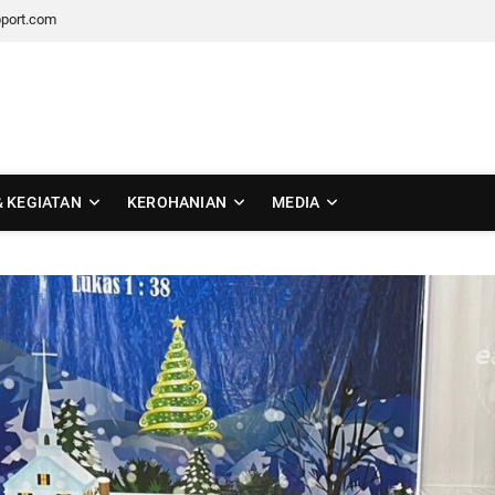
port.com
 Tengah
& KEGIATAN
KEROHANIAN
MEDIA