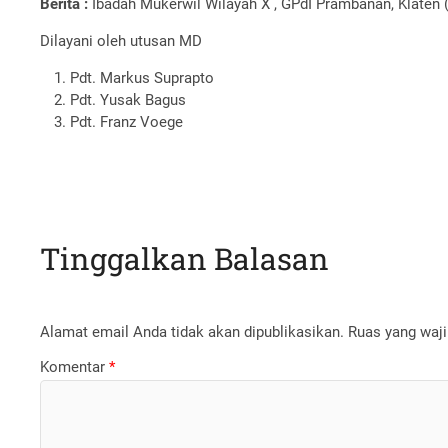
Berita :
Ibadah Mukerwil Wilayah X , GPdI Prambanan, Klaten 
Dilayani oleh utusan MD
Pdt. Markus Suprapto
Pdt. Yusak Bagus
Pdt. Franz Voege
Tinggalkan Balasan
Alamat email Anda tidak akan dipublikasikan.
Ruas yang waji
Komentar
*