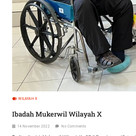
WILAYAH X
Ibadah Mukerwil Wilayah X
14 November 2022
No Comments