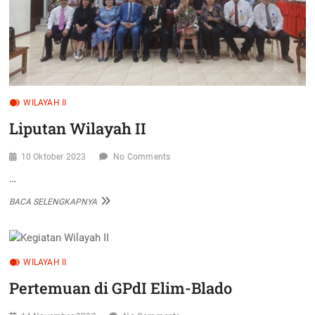
WILAYAH II
Liputan Wilayah II
10 Oktober 2023
No Comments
…
LIPUTAN
BACA SELENGKAPNYA
WILAYAH
II
WILAYAH II
Pertemuan di GPdI Elim-Blado