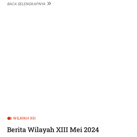
BERITA
BACA SELENGKAPNYA
WILAYAH
XVI
MEI
2024
WILAYAH XIII
Berita Wilayah XIII Mei 2024