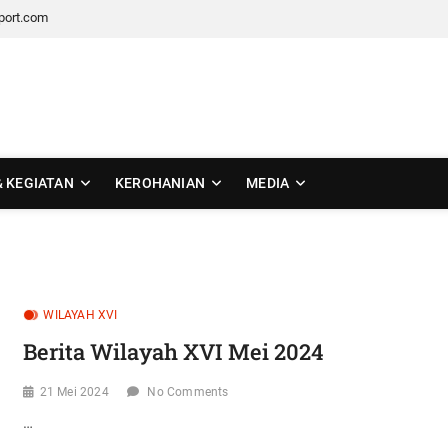
port.com
 Tengah
& KEGIATAN
KEROHANIAN
MEDIA
WILAYAH XVI
Berita Wilayah XVI Mei 2024
21 Mei 2024
No Comments
…