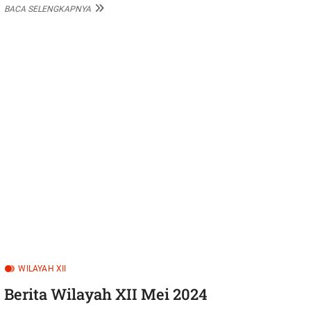
BERITA
BACA SELENGKAPNYA
WILAYAH
XV
MEI
2024
WILAYAH XII
Berita Wilayah XII Mei 2024